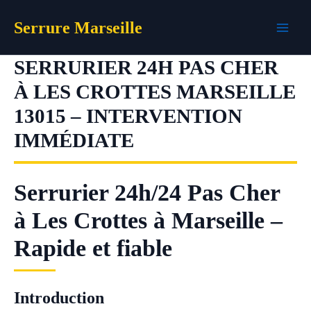
Aller
Serrure Marseille
au
contenu
SERRURIER 24H PAS CHER
À LES CROTTES MARSEILLE
13015 – INTERVENTION
IMMÉDIATE
Serrurier 24h/24 Pas Cher
à Les Crottes à Marseille –
Rapide et fiable
Introduction