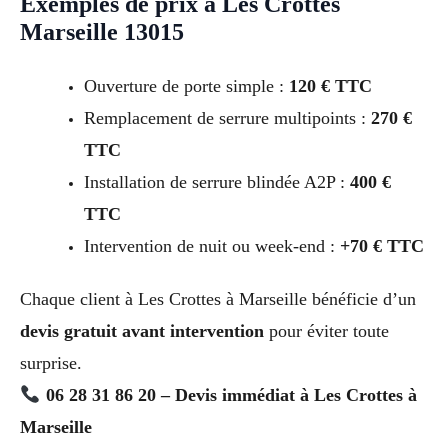
Exemples de prix à Les Crottes
Marseille 13015
Ouverture de porte simple :
120 € TTC
Remplacement de serrure multipoints :
270 €
TTC
Installation de serrure blindée A2P :
400 €
TTC
Intervention de nuit ou week-end :
+70 € TTC
Chaque client à Les Crottes à Marseille bénéficie d’un
devis gratuit avant intervention
pour éviter toute
surprise.
06 28 31 86 20 – Devis immédiat à Les Crottes à
Marseille