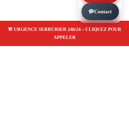
Contact
À propos – Serrurier Marseille
Serrurier à Les Crottes Marseille (13015)
Dépannage
et urgence serrurerie 24/24, ouverture de porte,
changement, remplacement et pose de serrure. Artisan
qualifié, rapide, pas cher
Avis clients 4,5/5
Adresse : Les Crottes 13015 Marseille