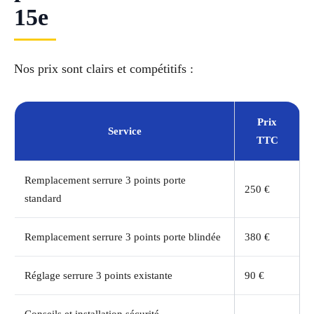
15e
Nos prix sont clairs et compétitifs :
Prix
Service
TTC
Remplacement serrure 3 points porte
250 €
standard
Remplacement serrure 3 points porte blindée
380 €
Réglage serrure 3 points existante
90 €
Conseils et installation sécurité