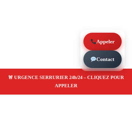
Appeler
Contact
À propos – Serrurier Marseille