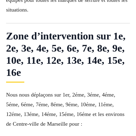
situations.
Zone d’intervention sur 1e,
2e, 3e, 4e, 5e, 6e, 7e, 8e, 9e,
10e, 11e, 12e, 13e, 14e, 15e,
16e
Nous nous déplaçons sur 1er, 2éme, 3éme, 4éme,
5éme, 6éme, 7éme, 8éme, 9éme, 10éme, 11éme,
12éme, 13éme, 14éme, 15éme, 16éme et les environs
de Centre-ville de Marseille pour :