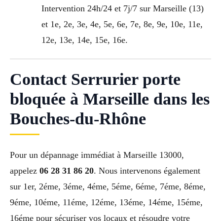
Intervention 24h/24 et 7j/7 sur Marseille (13)
et 1e, 2e, 3e, 4e, 5e, 6e, 7e, 8e, 9e, 10e, 11e,
12e, 13e, 14e, 15e, 16e.
Contact Serrurier porte
bloquée à Marseille dans les
Bouches-du-Rhône
Pour un dépannage immédiat à Marseille 13000,
appelez
06 28 31 86 20
. Nous intervenons également
sur 1er, 2éme, 3éme, 4éme, 5éme, 6éme, 7éme, 8éme,
9éme, 10éme, 11éme, 12éme, 13éme, 14éme, 15éme,
16éme pour sécuriser vos locaux et résoudre votre