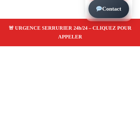
Contact
À propos – Serrurier Marseille
Serrurier à Marseille 13006
Urgence serrurerie 24/24,
dépannage rapide, ouverture de porte, remplacement,
pose et changement de serrure. Artisan local, prix pas
cher
Avis clients 4,5/5
Adresse : 13006 Marseille