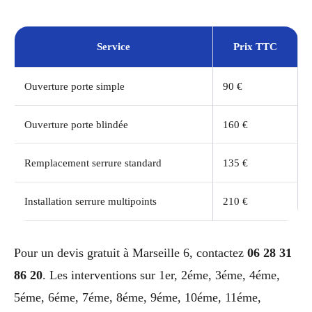
Service
Prix TTC
Ouverture porte simple
90 €
Ouverture porte blindée
160 €
Remplacement serrure standard
135 €
Installation serrure multipoints
210 €
Pour un devis gratuit à Marseille 6, contactez
06 28 31
86 20
. Les interventions sur 1er, 2éme, 3éme, 4éme,
5éme, 6éme, 7éme, 8éme, 9éme, 10éme, 11éme,