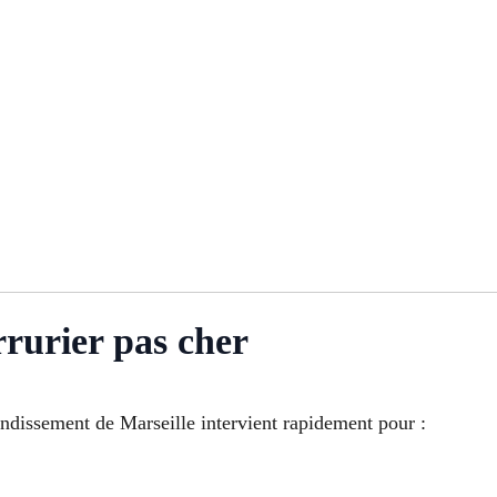
rrurier pas cher
rondissement de Marseille intervient rapidement pour :