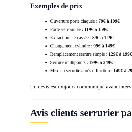
Exemples de prix
Ouverture porte claquée :
79€ à 109€
Porte verrouillée :
119€ à 159€
Extraction clé cassée :
89€ à 129€
Changement cylindre :
99€ à 149€
Remplacement serrure simple :
129€ à 199€
Serrure multipoints :
199€ à 349€
Mise en sécurité après effraction :
149€ à 2
Un devis est toujours communiqué avant interv
Avis clients serrurier p