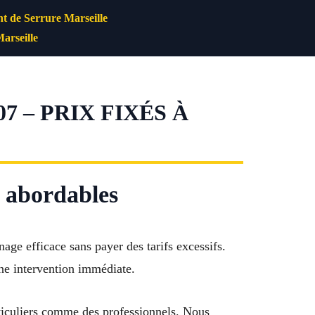
 de Serrure Marseille
arseille
7 – PRIX FIXÉS À
s abordables
age efficace sans payer des tarifs excessifs.
ne intervention immédiate.
articuliers comme des professionnels. Nous