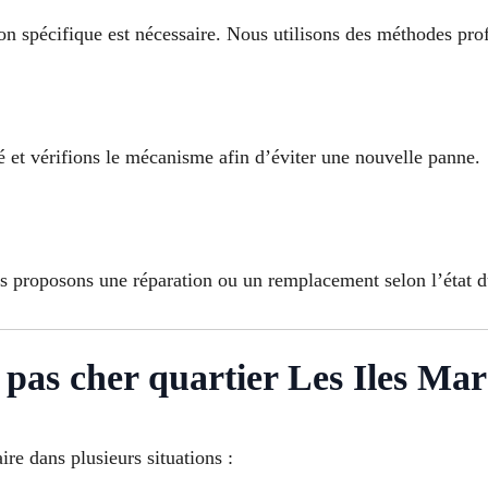
ion spécifique est nécessaire. Nous utilisons des méthodes pro
 et vérifions le mécanisme afin d’éviter une nouvelle panne.
s proposons une réparation ou un remplacement selon l’état 
as cher quartier Les Iles Mars
re dans plusieurs situations :