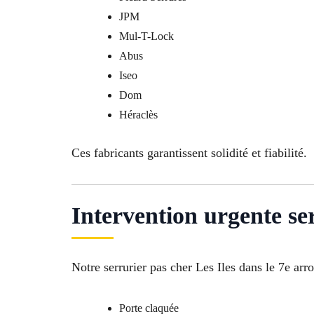
JPM
Mul-T-Lock
Abus
Iseo
Dom
Héraclès
Ces fabricants garantissent solidité et fiabilité.
Intervention urgente se
Notre serrurier pas cher Les Iles dans le 7e ar
Porte claquée