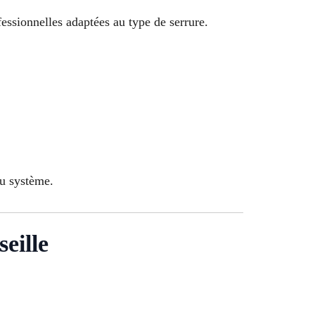
fessionnelles adaptées au type de serrure.
du système.
eille