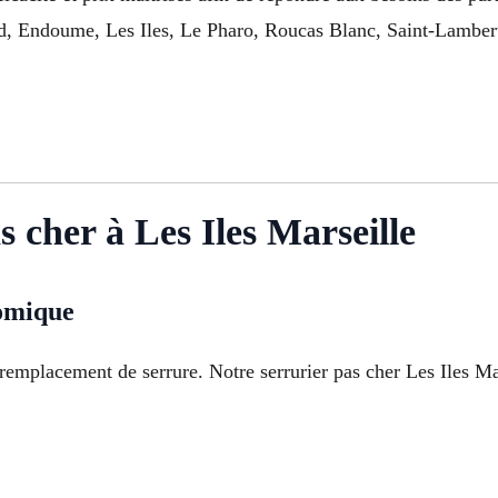
, Endoume, Les Iles, Le Pharo, Roucas Blanc, Saint-Lambert, 
 cher à Les Iles Marseille
nomique
remplacement de serrure. Notre serrurier pas cher Les Iles Mar