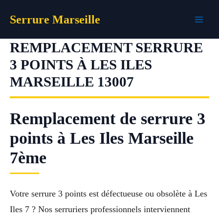
Aller
Serrure Marseille
au
contenu
REMPLACEMENT SERRURE
3 POINTS À LES ILES
MARSEILLE 13007
Remplacement de serrure 3
points à Les Iles Marseille
7ème
Votre serrure 3 points est défectueuse ou obsolète à Les
Iles 7 ? Nos serruriers professionnels interviennent