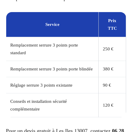
Prix
Service
TTC
Remplacement serrure 3 points porte
250 €
standard
Remplacement serrure 3 points porte blindée
380 €
Réglage serrure 3 points existante
90 €
Conseils et installation sécurité
120 €
complémentaire
Pour un devis gratuit à Les Iles 13007, contactez
06 28