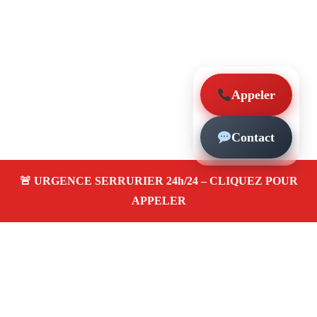
Appeler
Contact
À propos – Serrurier Marseille