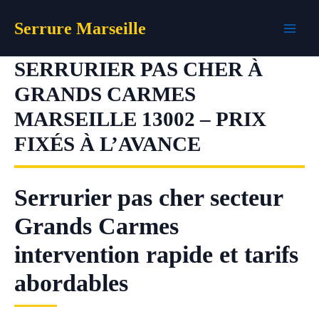
Aller
Serrure Marseille
au
contenu
SERRURIER PAS CHER À
GRANDS CARMES
MARSEILLE 13002 – PRIX
FIXÉS À L’AVANCE
Serrurier pas cher secteur
Grands Carmes
intervention rapide et tarifs
abordables