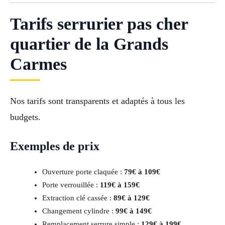
Tarifs serrurier pas cher
quartier de la Grands
Carmes
Nos tarifs sont transparents et adaptés à tous les
budgets.
Exemples de prix
Ouverture porte claquée :
79€ à 109€
Porte verrouillée :
119€ à 159€
Extraction clé cassée :
89€ à 129€
Changement cylindre :
99€ à 149€
Remplacement serrure simple :
129€ à 199€