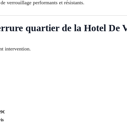
de verrouillage performants et résistants.
rrure quartier de la Hotel De V
t intervention.
99€
is