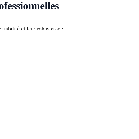
fessionnelles
iabilité et leur robustesse :