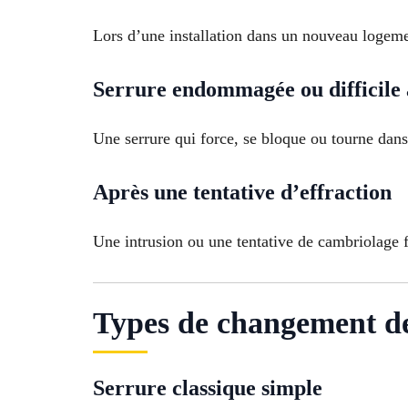
Lors d’une installation dans un nouveau logemen
Serrure endommagée ou difficile à
Une serrure qui force, se bloque ou tourne dan
Après une tentative d’effraction
Une intrusion ou une tentative de cambriolage f
Types de changement de 
Serrure classique simple