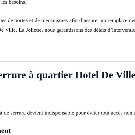
 les besoins.
types de portes et de mécanismes afin d’assurer un remplacemen
Ville, La Joliette, nous garantissons des délais d’interventio
rure à quartier Hotel De Ville
t de serrure devient indispensable pour éviter tout accès non 
ment