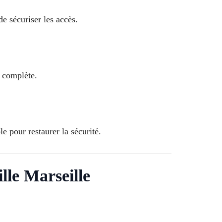
e sécuriser les accès.
e complète.
e pour restaurer la sécurité.
lle Marseille