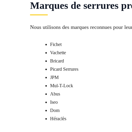
Marques de serrures pro
Nous utilisons des marques reconnues pour leur f
Fichet
Vachette
Bricard
Picard Serrures
JPM
Mul-T-Lock
Abus
Iseo
Dom
Héraclès