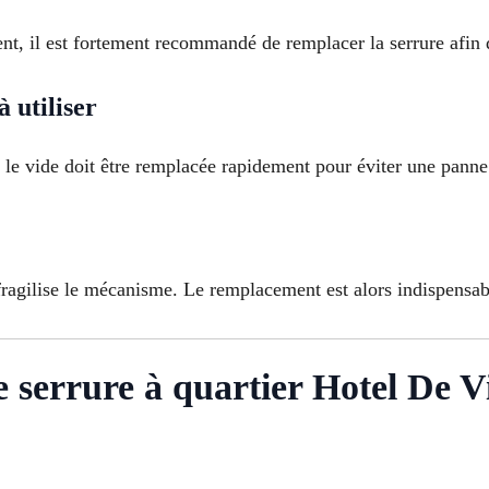
t, il est fortement recommandé de remplacer la serrure afin d
 utiliser
s le vide doit être remplacée rapidement pour éviter une pann
ragilise le mécanisme. Le remplacement est alors indispensabl
serrure à quartier Hotel De Vi