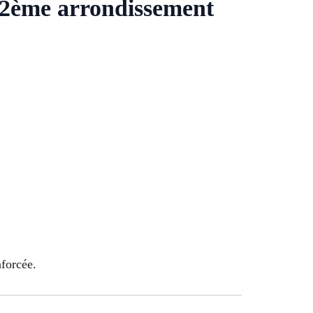
e 2ème arrondissement
nforcée.