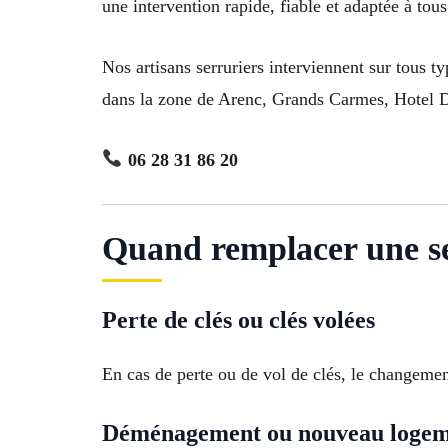
une intervention rapide, fiable et adaptée à tous
Nos artisans serruriers interviennent sur tous 
dans la zone de Arenc, Grands Carmes, Hotel De 
06 28 31 86 20
Quand remplacer une ser
Perte de clés ou clés volées
En cas de perte ou de vol de clés, le changemen
Déménagement ou nouveau loge