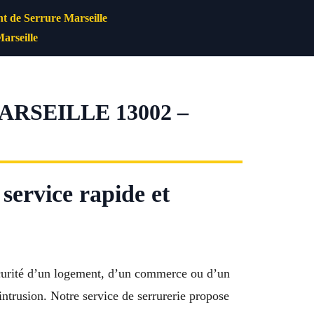
 de Serrure Marseille
arseille
RSEILLE 13002 –
service rapide et
sécurité d’un logement, d’un commerce ou d’un
ntrusion. Notre service de serrurerie propose