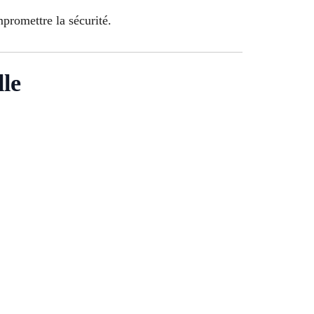
mpromettre la sécurité.
lle