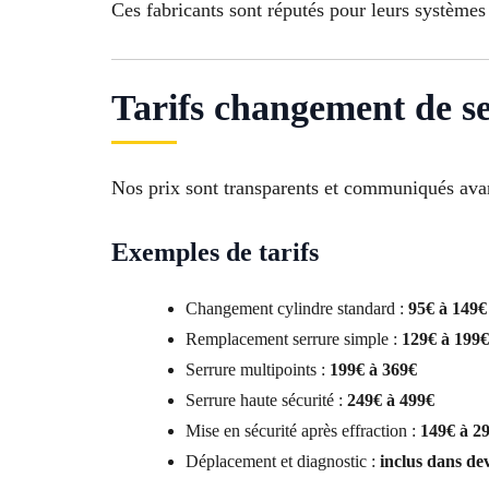
Ces fabricants sont réputés pour leurs systèmes 
Tarifs changement de se
Nos prix sont transparents et communiqués avan
Exemples de tarifs
Changement cylindre standard :
95€ à 149€
Remplacement serrure simple :
129€ à 199€
Serrure multipoints :
199€ à 369€
Serrure haute sécurité :
249€ à 499€
Mise en sécurité après effraction :
149€ à 2
Déplacement et diagnostic :
inclus dans dev