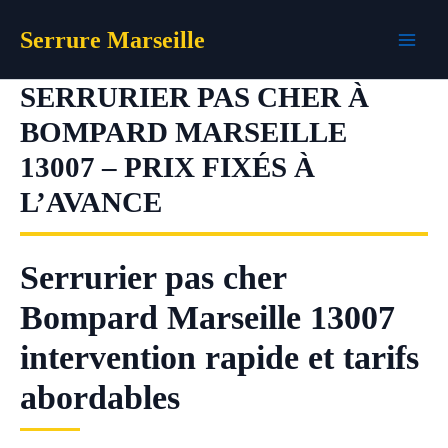
Aller
Serrure Marseille
au
contenu
SERRURIER PAS CHER À
BOMPARD MARSEILLE
13007 – PRIX FIXÉS À
L’AVANCE
Serrurier pas cher
Bompard Marseille 13007
intervention rapide et tarifs
abordables