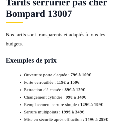
Tarifs serrurier pas cher
Bompard 13007
Nos tarifs sont transparents et adaptés à tous les
budgets.
Exemples de prix
Ouverture porte claquée :
79€ à 109€
Porte verrouillée :
119€ à 159€
Extraction clé cassée :
89€ à 129€
Changement cylindre :
99€ à 149€
Remplacement serrure simple :
129€ à 199€
Serrure multipoints :
199€ à 349€
Mise en sécurité après effraction :
149€ à 299€