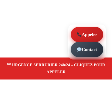
Appeler
Contact
À propos – Serrurier Marseille