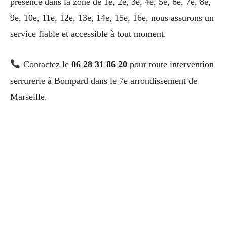
présence dans la zone de 1e, 2e, 3e, 4e, 5e, 6e, 7e, 8e,
9e, 10e, 11e, 12e, 13e, 14e, 15e, 16e, nous assurons un
service fiable et accessible à tout moment.
Contactez le
06 28 31 86 20
pour toute intervention
serrurerie à Bompard dans le 7e arrondissement de
Marseille.