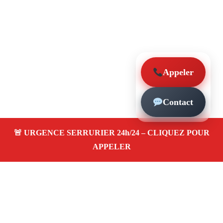
Appeler
Contact
À propos – Serrurier Marseille