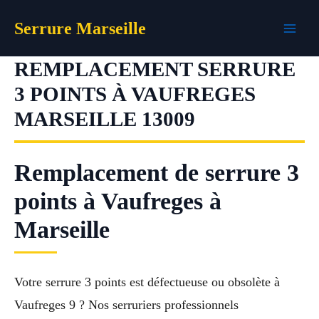
Aller
Serrure Marseille
au
contenu
REMPLACEMENT SERRURE
3 POINTS À VAUFREGES
MARSEILLE 13009
Remplacement de serrure 3
points à Vaufreges à
Marseille
Votre serrure 3 points est défectueuse ou obsolète à
Vaufreges 9 ? Nos serruriers professionnels