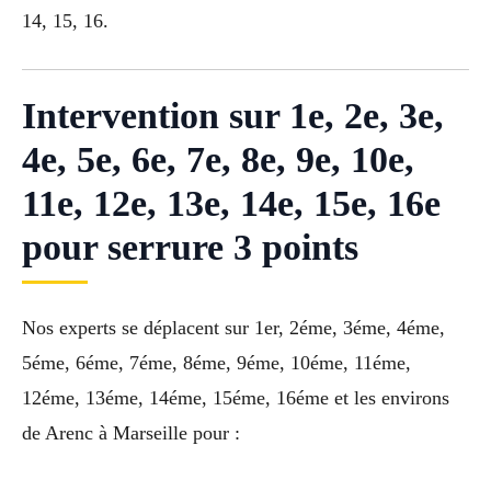
14, 15, 16.
Intervention sur 1e, 2e, 3e,
4e, 5e, 6e, 7e, 8e, 9e, 10e,
11e, 12e, 13e, 14e, 15e, 16e
pour serrure 3 points
Nos experts se déplacent sur 1er, 2éme, 3éme, 4éme,
5éme, 6éme, 7éme, 8éme, 9éme, 10éme, 11éme,
12éme, 13éme, 14éme, 15éme, 16éme et les environs
de Arenc à Marseille pour :