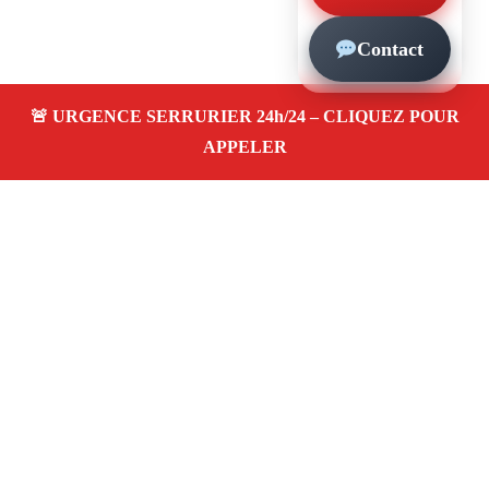
Contact
À propos – Serrurier Marseille
Serrurier à Arenc Marseille (13002)
Dépannage et
urgence serrurerie 24/24, ouverture de porte,
changement, remplacement et pose de serrure. Artisan
qualifié, rapide, pas cher
Avis clients 4,5/5