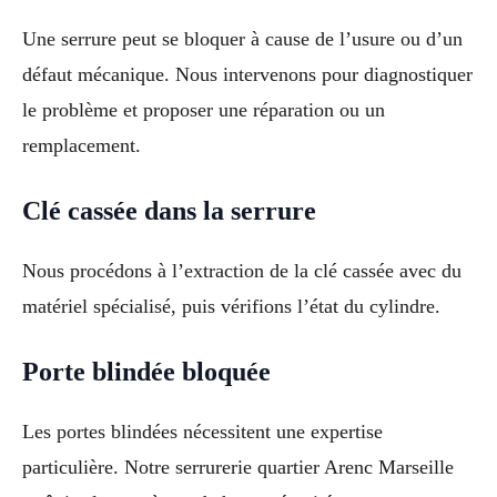
Une serrure peut se bloquer à cause de l’usure ou d’un
défaut mécanique. Nous intervenons pour diagnostiquer
le problème et proposer une réparation ou un
remplacement.
Clé cassée dans la serrure
Nous procédons à l’extraction de la clé cassée avec du
matériel spécialisé, puis vérifions l’état du cylindre.
Porte blindée bloquée
Les portes blindées nécessitent une expertise
particulière. Notre serrurerie quartier Arenc Marseille