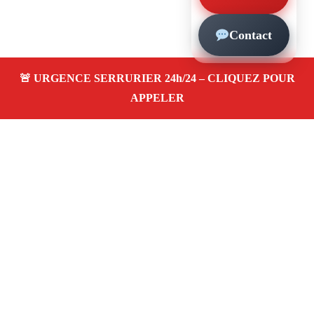
Contact
À propos – Serrurier Marseille
Serrurier à Arenc Marseille (13002)
Dépannage et
urgence serrurerie 24/24, ouverture de porte,
changement, remplacement et pose de serrure. Artisan
qualifié, rapide, pas cher
Avis clients 4,5/5