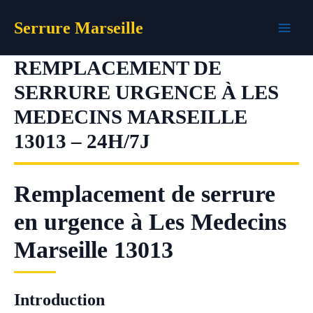
Aller
Serrure Marseille
au
contenu
REMPLACEMENT DE
SERRURE URGENCE À LES
MEDECINS MARSEILLE
13013 – 24H/7J
Remplacement de serrure
en urgence à Les Medecins
Marseille 13013
Introduction