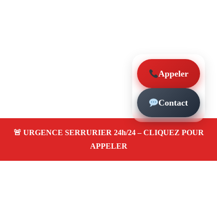
Appeler
Contact
À propos – Serrurier Marseille