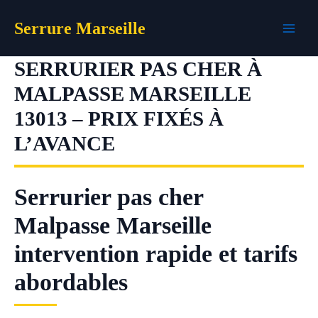
Aller
Serrure Marseille
au
contenu
SERRURIER PAS CHER À
MALPASSE MARSEILLE
13013 – PRIX FIXÉS À
L’AVANCE
Serrurier pas cher
Malpasse Marseille
intervention rapide et tarifs
abordables