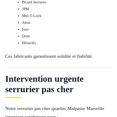
Picard Serrures
JPM
Mul-T-Lock
Abus
Iseo
Dom
Héraclès
Ces fabricants garantissent solidité et fiabilité.
Intervention urgente
serrurier pas cher
Notre serrurier pas cher quartier Malpasse Marseille
intervient rapidement pour :