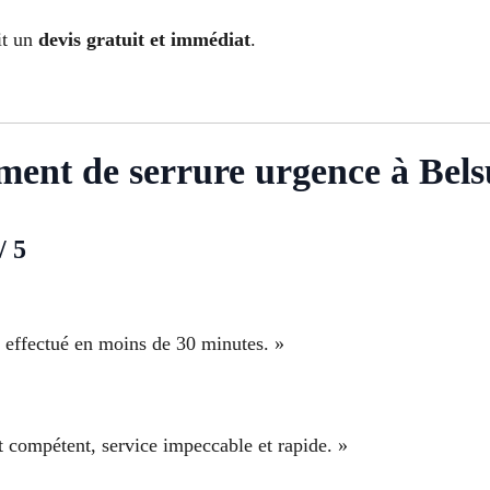
it un
devis gratuit et immédiat
.
ment de serrure urgence à Bels
/ 5
effectué en moins de 30 minutes. »
t compétent, service impeccable et rapide. »