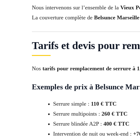
Nous intervenons sur l’ensemble de la
Vieux Po
La couverture complète de
Belsunce Marseille
Tarifs et devis pour re
Nos
tarifs pour remplacement de serrure à 
Exemples de prix à Belsunce Mars
Serrure simple :
110 € TTC
Serrure multipoints :
260 € TTC
Serrure blindée A2P :
400 € TTC
Intervention de nuit ou week-end :
+7