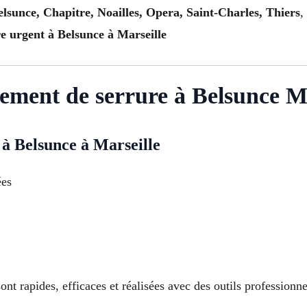
elsunce, Chapitre, Noailles, Opera, Saint-Charles, Thiers
,
e urgent à Belsunce à Marseille
ement de serrure à Belsunce Ma
à Belsunce à Marseille
ées
t rapides, efficaces et réalisées avec des outils professionnels