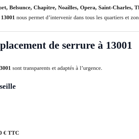
rt, Belsunce, Chapitre, Noailles, Opera, Saint-Charles, T
 13001
nous permet d’intervenir dans tous les quartiers et zon
mplacement de serrure à 13001
13001
sont transparents et adaptés à l’urgence.
eille
0 € TTC