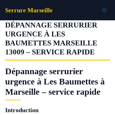
Aller
Serrure Marseille
au
contenu
DÉPANNAGE SERRURIER
URGENCE À LES
BAUMETTES MARSEILLE
13009 – SERVICE RAPIDE
Dépannage serrurier
urgence à Les Baumettes à
Marseille – service rapide
Introduction