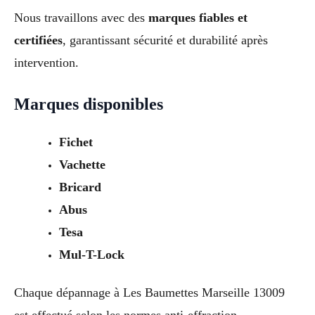
Nous travaillons avec des
marques fiables et
certifiées
, garantissant sécurité et durabilité après
intervention.
Marques disponibles
Fichet
Vachette
Bricard
Abus
Tesa
Mul-T-Lock
Chaque dépannage à Les Baumettes Marseille 13009
est effectué selon les normes anti-effraction.