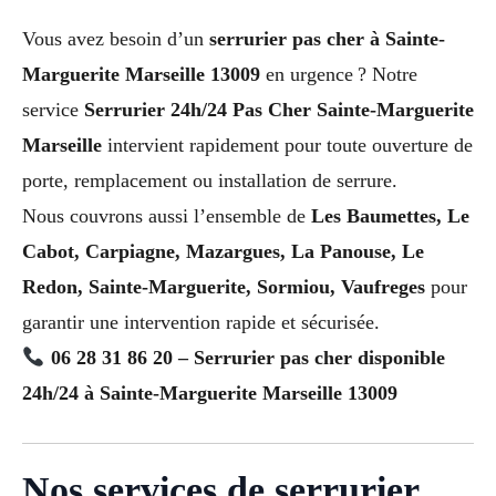
Vous avez besoin d’un
serrurier pas cher à Sainte-
Marguerite Marseille 13009
en urgence ? Notre
service
Serrurier 24h/24 Pas Cher Sainte-Marguerite
Marseille
intervient rapidement pour toute ouverture de
porte, remplacement ou installation de serrure.
Nous couvrons aussi l’ensemble de
Les Baumettes, Le
Cabot, Carpiagne, Mazargues, La Panouse, Le
Redon, Sainte-Marguerite, Sormiou, Vaufreges
pour
garantir une intervention rapide et sécurisée.
06 28 31 86 20 – Serrurier pas cher disponible
24h/24 à Sainte-Marguerite Marseille 13009
Nos services de serrurier