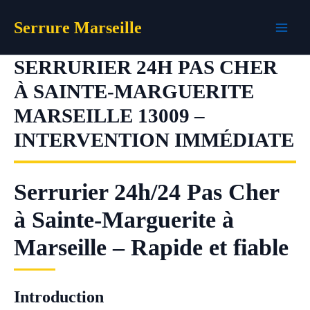
Aller
Serrure Marseille
au
contenu
SERRURIER 24H PAS CHER
À SAINTE-MARGUERITE
MARSEILLE 13009 –
INTERVENTION IMMÉDIATE
Serrurier 24h/24 Pas Cher
à Sainte-Marguerite à
Marseille – Rapide et fiable
Introduction