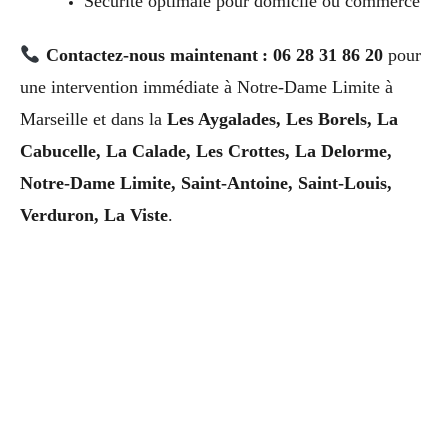
Sécurité optimale pour domicile ou commerce
Contactez-nous maintenant : 06 28 31 86 20
pour
une intervention immédiate à Notre-Dame Limite à
Marseille et dans la
Les Aygalades, Les Borels, La
Cabucelle, La Calade, Les Crottes, La Delorme,
Notre-Dame Limite, Saint-Antoine, Saint-Louis,
Verduron, La Viste
.