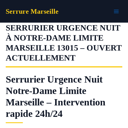
Aller
Serrure Marseille
au
contenu
SERRURIER URGENCE NUIT
À NOTRE-DAME LIMITE
MARSEILLE 13015 – OUVERT
ACTUELLEMENT
Serrurier Urgence Nuit
Notre-Dame Limite
Marseille – Intervention
rapide 24h/24