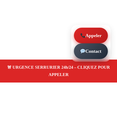
Appeler
Contact
À propos – Serrurier Marseille