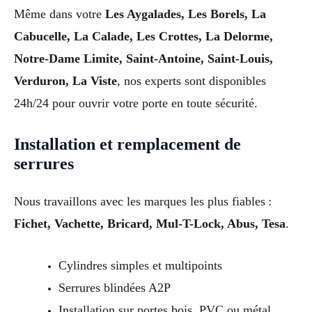
Même dans votre
Les Aygalades, Les Borels, La
Cabucelle, La Calade, Les Crottes, La Delorme,
Notre-Dame Limite, Saint-Antoine, Saint-Louis,
Verduron, La Viste
, nos experts sont disponibles
24h/24 pour ouvrir votre porte en toute sécurité.
Installation et remplacement de
serrures
Nous travaillons avec les marques les plus fiables :
Fichet, Vachette, Bricard, Mul-T-Lock, Abus, Tesa
.
Cylindres simples et multipoints
Serrures blindées A2P
Installation sur portes bois, PVC ou métal