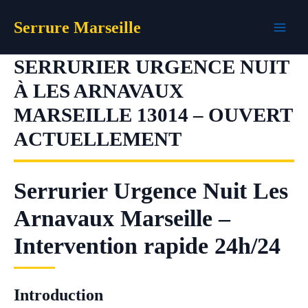
Aller
Serrure Marseille
au
contenu
SERRURIER URGENCE NUIT
À LES ARNAVAUX
MARSEILLE 13014 – OUVERT
ACTUELLEMENT
Serrurier Urgence Nuit Les
Arnavaux Marseille –
Intervention rapide 24h/24
Introduction