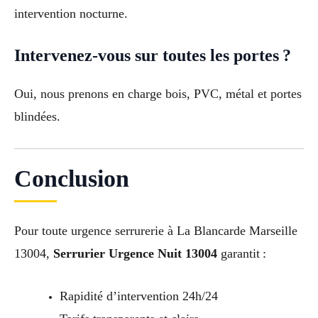
intervention nocturne.
Intervenez-vous sur toutes les portes ?
Oui, nous prenons en charge bois, PVC, métal et portes
blindées.
Conclusion
Pour toute urgence serrurerie à La Blancarde Marseille
13004,
Serrurier Urgence Nuit 13004
garantit :
Rapidité d’intervention 24h/24