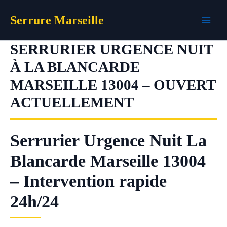
Aller
Serrure Marseille
au
contenu
SERRURIER URGENCE NUIT
À LA BLANCARDE
MARSEILLE 13004 – OUVERT
ACTUELLEMENT
Serrurier Urgence Nuit La
Blancarde Marseille 13004
– Intervention rapide
24h/24