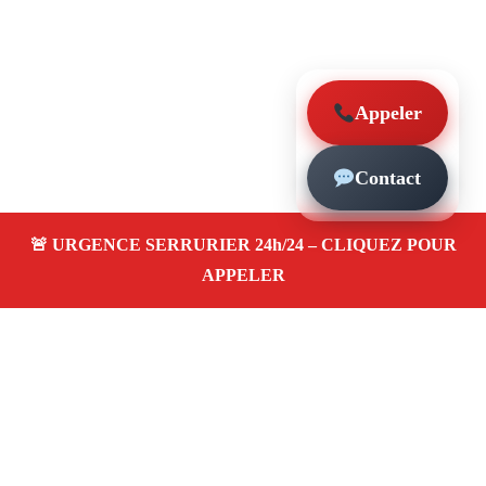
Appeler
Contact
À propos – Serrurier Marseille
Serrurier à La Blancarde Marseille (13004)