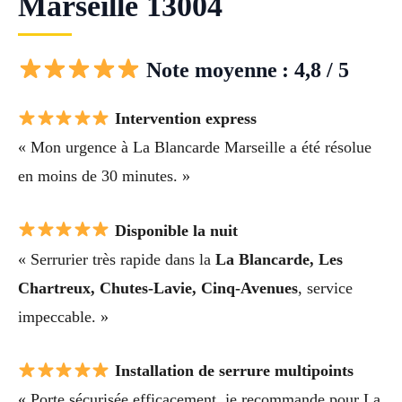
Marseille 13004
Note moyenne : 4,8 / 5
Intervention express
« Mon urgence à La Blancarde Marseille a été résolue
en moins de 30 minutes. »
Disponible la nuit
« Serrurier très rapide dans la
La Blancarde, Les
Chartreux, Chutes-Lavie, Cinq-Avenues
, service
impeccable. »
Installation de serrure multipoints
« Porte sécurisée efficacement, je recommande pour La