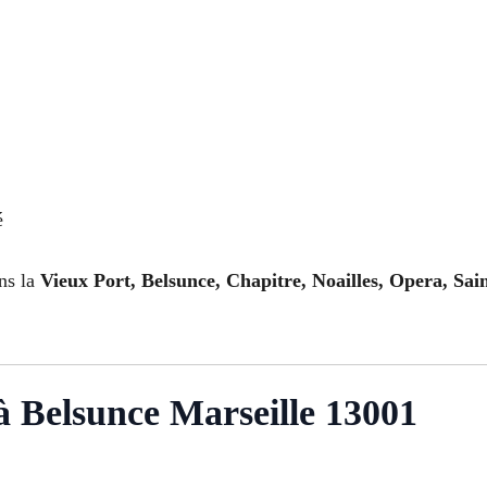
é
ns la
Vieux Port, Belsunce, Chapitre, Noailles, Opera, Sai
 Belsunce Marseille 13001