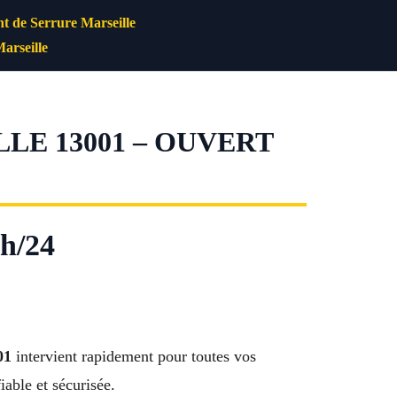
 de Serrure Marseille
arseille
LE 13001 – OUVERT
4h/24
01
intervient rapidement pour toutes vos
able et sécurisée.