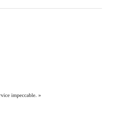
ervice impeccable. »