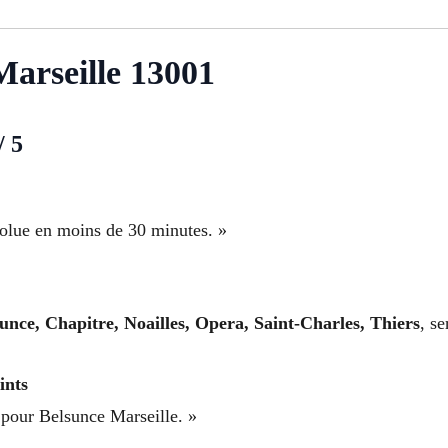
Marseille 13001
/ 5
solue en moins de 30 minutes. »
unce, Chapitre, Noailles, Opera, Saint-Charles, Thiers
, s
ints
 pour Belsunce Marseille. »