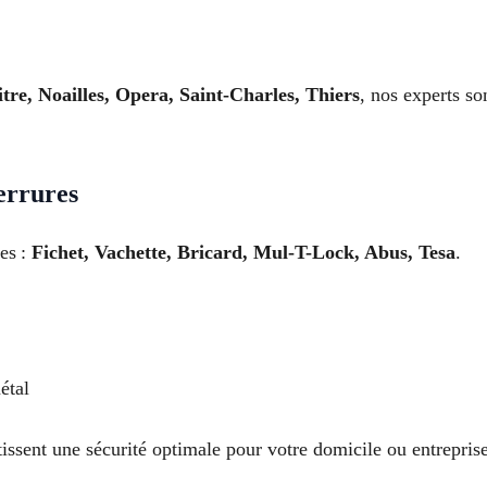
tre, Noailles, Opera, Saint-Charles, Thiers
, nos experts so
errures
les :
Fichet, Vachette, Bricard, Mul-T-Lock, Abus, Tesa
.
étal
issent une sécurité optimale pour votre domicile ou entreprise