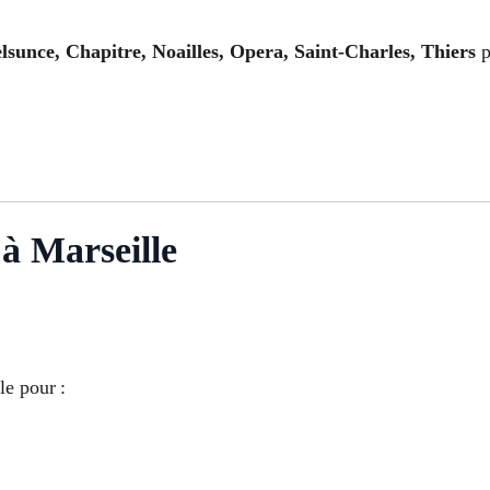
lsunce, Chapitre, Noailles, Opera, Saint-Charles, Thiers
p
 à Marseille
le pour :