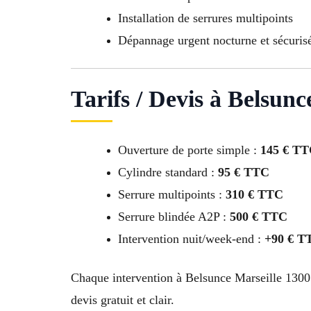
Installation de serrures multipoints
Dépannage urgent nocturne et sécuris
Tarifs / Devis à Belsunc
Ouverture de porte simple :
145 € T
Cylindre standard :
95 € TTC
Serrure multipoints :
310 € TTC
Serrure blindée A2P :
500 € TTC
Intervention nuit/week-end :
+90 € T
Chaque intervention à Belsunce Marseille 1300
devis gratuit et clair.