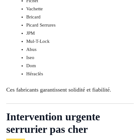
Fichet
Vachette
Bricard
Picard Serrures
JPM
Mul-T-Lock
Abus
Iseo
Dom
Héraclès
Ces fabricants garantissent solidité et fiabilité.
Intervention urgente
serrurier pas cher