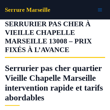
Aller
Serrure Marseille
au
contenu
SERRURIER PAS CHER À
VIEILLE CHAPELLE
MARSEILLE 13008 – PRIX
FIXÉS À L’AVANCE
Serrurier pas cher quartier
Vieille Chapelle Marseille
intervention rapide et tarifs
abordables