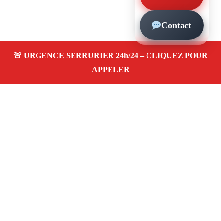
Contact
À propos – Serrurier Marseille
Serrurier à Opera Marseille (13001)
Dépannage et
urgence serrurerie 24/24, ouverture de porte,
changement, remplacement et pose de serrure. Artisan
qualifié, rapide, pas cher
Avis clients 4,5/5