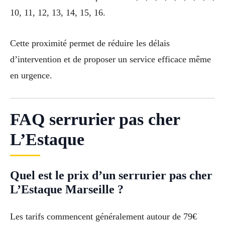
10, 11, 12, 13, 14, 15, 16.
Cette proximité permet de réduire les délais
d’intervention et de proposer un service efficace même
en urgence.
FAQ serrurier pas cher
L’Estaque
Quel est le prix d’un serrurier pas cher
L’Estaque Marseille ?
Les tarifs commencent généralement autour de 79€