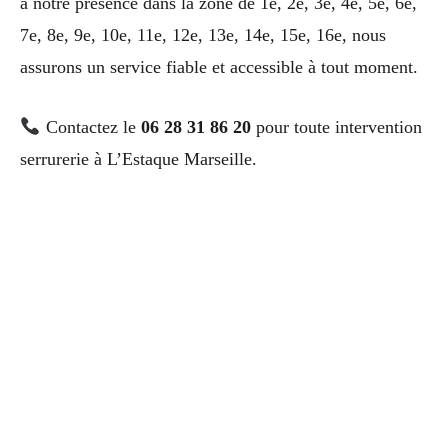
à notre présence dans la zone de 1e, 2e, 3e, 4e, 5e, 6e,
7e, 8e, 9e, 10e, 11e, 12e, 13e, 14e, 15e, 16e, nous
assurons un service fiable et accessible à tout moment.
Contactez le
06 28 31 86 20
pour toute intervention
serrurerie à L’Estaque Marseille.