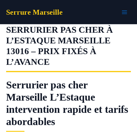
Aller
Serrure Marseille
au
contenu
SERRURIER PAS CHER À
L’ESTAQUE MARSEILLE
13016 – PRIX FIXÉS À
L’AVANCE
Serrurier pas cher
Marseille L’Estaque
intervention rapide et tarifs
abordables