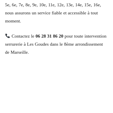
5e, 6e, 7e, 8e, 9e, 10e, 11e, 12e, 13e, 14e, 15e, 16e,
nous assurons un service fiable et accessible à tout
moment.
Contactez le
06 28 31 86 20
pour toute intervention
serrurerie à Les Goudes dans le 8ème arrondissement
de Marseille.