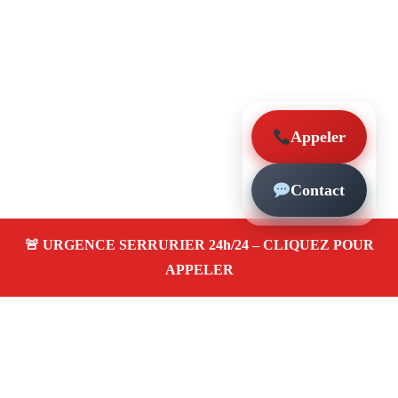
Appeler
Contact
À propos – Serrurier Marseille