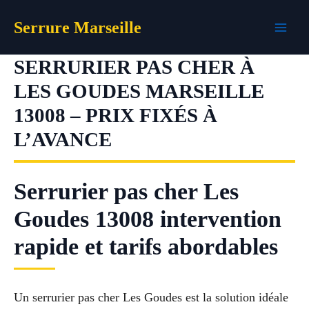
Aller
Serrure Marseille
au
contenu
SERRURIER PAS CHER À
LES GOUDES MARSEILLE
13008 – PRIX FIXÉS À
L’AVANCE
Serrurier pas cher Les
Goudes 13008 intervention
rapide et tarifs abordables
Un serrurier pas cher Les Goudes est la solution idéale