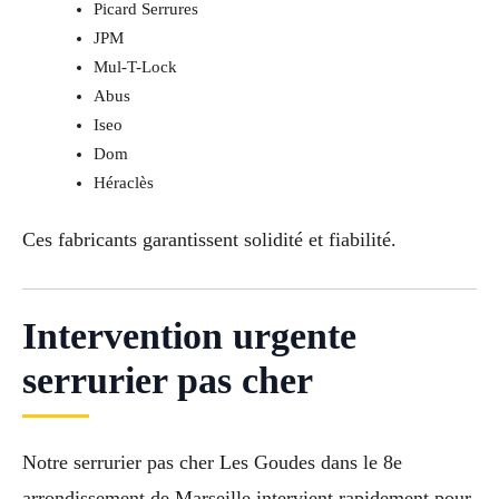
Picard Serrures
JPM
Mul-T-Lock
Abus
Iseo
Dom
Héraclès
Ces fabricants garantissent solidité et fiabilité.
Intervention urgente
serrurier pas cher
Notre serrurier pas cher Les Goudes dans le 8e
arrondissement de Marseille intervient rapidement pour