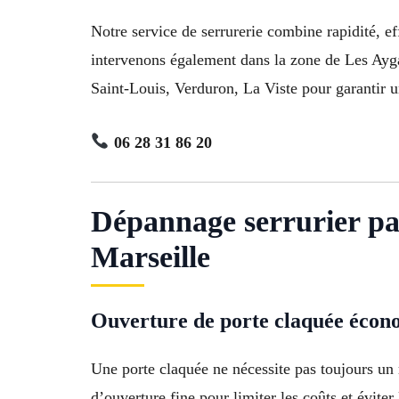
Notre service de serrurerie combine rapidité, e
intervenons également dans la zone de Les Ayg
Saint-Louis, Verduron, La Viste pour garantir un
06 28 31 86 20
Dépannage serrurier pa
Marseille
Ouverture de porte claquée éco
Une porte claquée ne nécessite pas toujours un 
d’ouverture fine pour limiter les coûts et éviter 