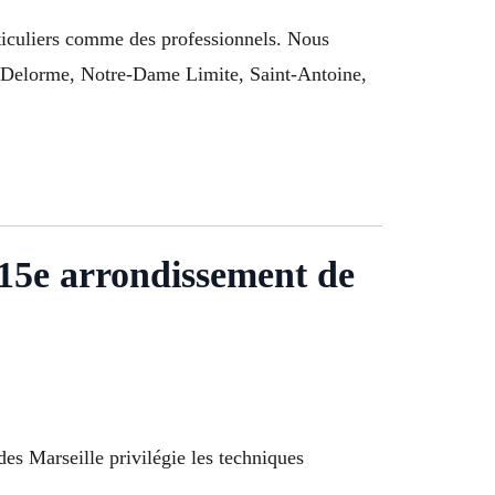
articuliers comme des professionnels. Nous
a Delorme, Notre-Dame Limite, Saint-Antoine,
 15e arrondissement de
es Marseille privilégie les techniques