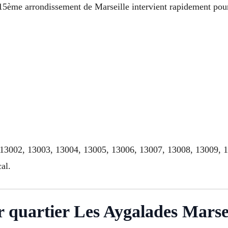
 15ème arrondissement de Marseille intervient rapidement pour
, 13002, 13003, 13004, 13005, 13006, 13007, 13008, 13009, 
al.
er quartier Les Aygalades Marse