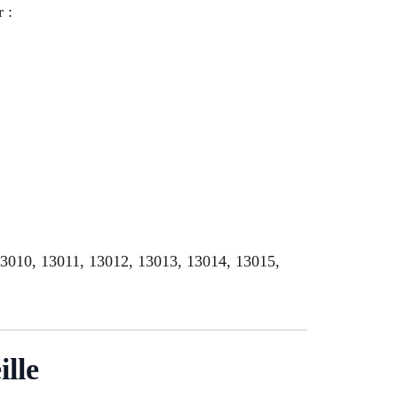
 :
13010, 13011, 13012, 13013, 13014, 13015,
ille