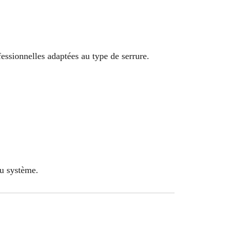
fessionnelles adaptées au type de serrure.
du système.