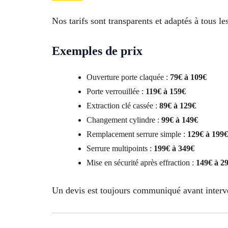
Nos tarifs sont transparents et adaptés à tous le
Exemples de prix
Ouverture porte claquée :
79€ à 109€
Porte verrouillée :
119€ à 159€
Extraction clé cassée :
89€ à 129€
Changement cylindre :
99€ à 149€
Remplacement serrure simple :
129€ à 199€
Serrure multipoints :
199€ à 349€
Mise en sécurité après effraction :
149€ à 2
Un devis est toujours communiqué avant interv