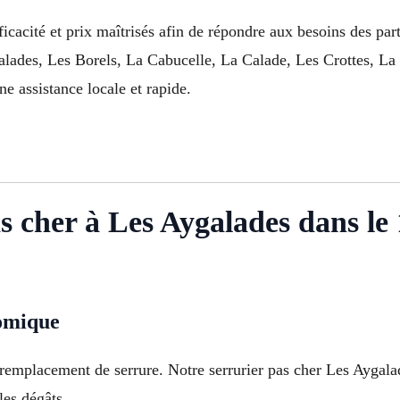
fficacité et prix maîtrisés afin de répondre aux besoins des p
alades, Les Borels, La Cabucelle, La Calade, Les Crottes, L
e assistance locale et rapide.
s cher à Les Aygalades dans le
nomique
remplacement de serrure. Notre serrurier pas cher Les Aygalad
les dégâts.