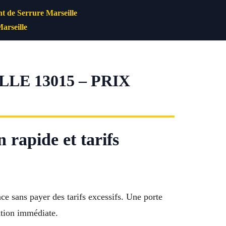
 de Serrure Marseille
arseille
E 13015 – PRIX
 rapide et tarifs
ce sans payer des tarifs excessifs. Une porte
ntion immédiate.