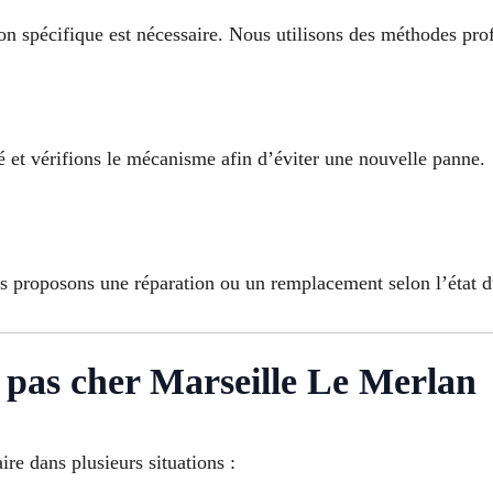
ion spécifique est nécessaire. Nous utilisons des méthodes pro
 et vérifions le mécanisme afin d’éviter une nouvelle panne.
s proposons une réparation ou un remplacement selon l’état 
pas cher Marseille Le Merlan
re dans plusieurs situations :