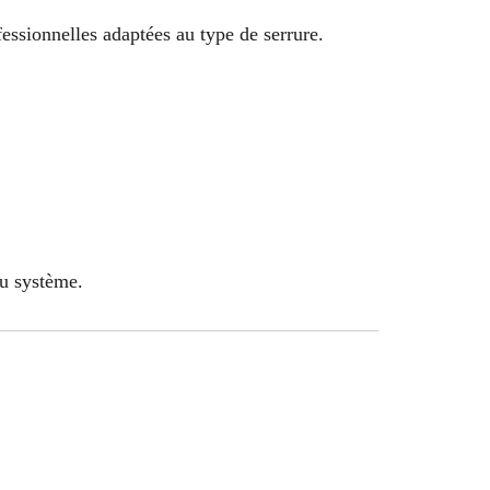
fessionnelles adaptées au type de serrure.
du système.