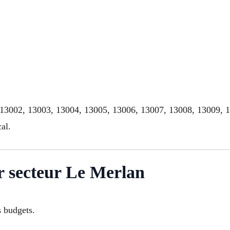
, 13002, 13003, 13004, 13005, 13006, 13007, 13008, 13009, 
al.
er secteur Le Merlan
s budgets.