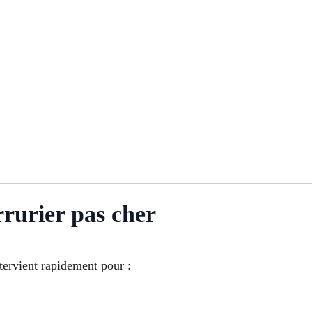
rrurier pas cher
tervient rapidement pour :