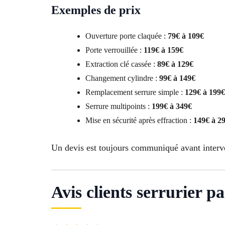
Exemples de prix
Ouverture porte claquée :
79€ à 109€
Porte verrouillée :
119€ à 159€
Extraction clé cassée :
89€ à 129€
Changement cylindre :
99€ à 149€
Remplacement serrure simple :
129€ à 199€
Serrure multipoints :
199€ à 349€
Mise en sécurité après effraction :
149€ à 2
Un devis est toujours communiqué avant interv
Avis clients serrurier 