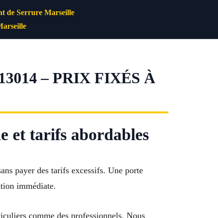
 de Serrure Marseille
arseille
014 – PRIX FIXÉS À
 et tarifs abordables
ans payer des tarifs excessifs. Une porte
ntion immédiate.
articuliers comme des professionnels. Nous