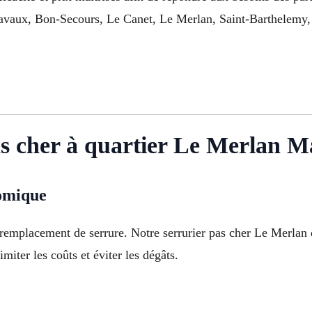
avaux, Bon-Secours, Le Canet, Le Merlan, Saint-Barthelemy, 
s cher à quartier Le Merlan Ma
nomique
 remplacement de serrure. Notre serrurier pas cher Le Merlan
miter les coûts et éviter les dégâts.