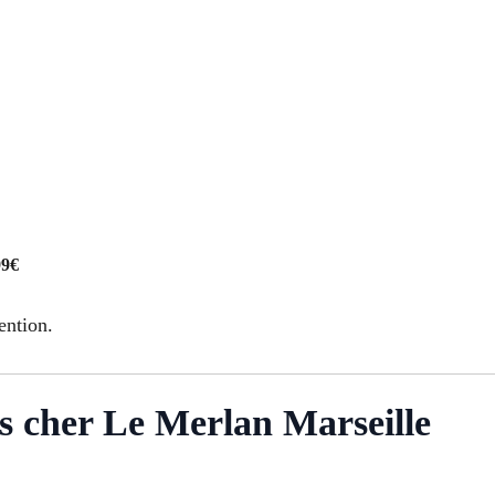
99€
ention.
pas cher Le Merlan Marseille