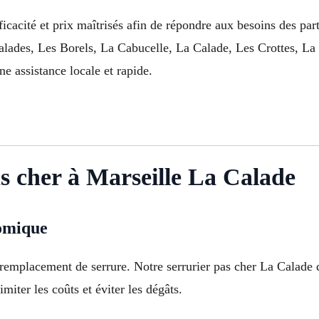
fficacité et prix maîtrisés afin de répondre aux besoins des p
alades, Les Borels, La Cabucelle, La Calade, Les Crottes, L
e assistance locale et rapide.
s cher à Marseille La Calade
nomique
 remplacement de serrure. Notre serrurier pas cher La Calade 
miter les coûts et éviter les dégâts.