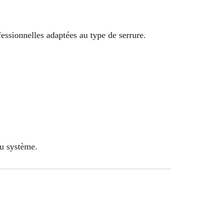
fessionnelles adaptées au type de serrure.
du système.