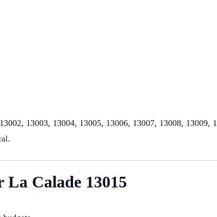
, 13002, 13003, 13004, 13005, 13006, 13007, 13008, 13009, 
al.
er La Calade 13015