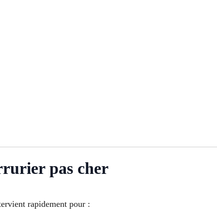
rrurier pas cher
tervient rapidement pour :