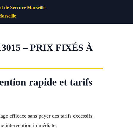
 de Serrure Marseille
arseille
015 – PRIX FIXÉS À
ntion rapide et tarifs
age efficace sans payer des tarifs excessifs.
ne intervention immédiate.