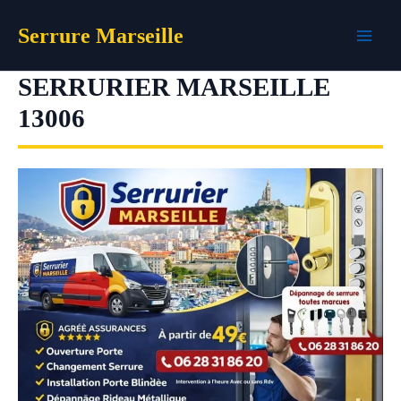
Aller
Serrure Marseille
au
contenu
SERRURIER MARSEILLE
13006