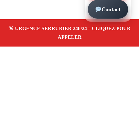
Contact
À propos – Serrurier Marseille
Serrurier à Marseille 13006
Urgence serrurerie 24/24,
dépannage rapide, ouverture de porte, remplacement,
pose et changement de serrure. Artisan local, prix pas
cher
Avis clients 4,5/5
Adresse : 13006 Marseille