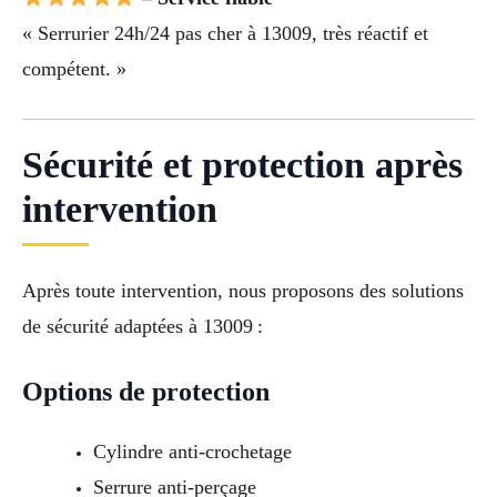
« Serrurier 24h/24 pas cher à 13009, très réactif et
compétent. »
Sécurité et protection après
intervention
Après toute intervention, nous proposons des solutions
de sécurité adaptées à 13009 :
Options de protection
Cylindre anti-crochetage
Serrure anti-perçage