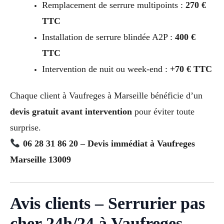
Remplacement de serrure multipoints :
270 €
TTC
Installation de serrure blindée A2P :
400 €
TTC
Intervention de nuit ou week-end :
+70 € TTC
Chaque client à Vaufreges à Marseille bénéficie d’un
devis gratuit avant intervention
pour éviter toute
surprise.
06 28 31 86 20 – Devis immédiat à Vaufreges
Marseille 13009
Avis clients – Serrurier pas
cher 24h/24 à Vaufreges