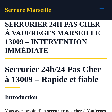
Aller
Serrure Marseille
au
contenu
SERRURIER 24H PAS CHER
À VAUFREGES MARSEILLE
13009 – INTERVENTION
IMMÉDIATE
Serrurier 24h/24 Pas Cher
à 13009 – Rapide et fiable
Introduction
Vous avez besoin d’un
serrurier pas cher à Vaufreges