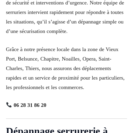
de sécurité et interventions d’urgence. Notre équipe de
serruriers intervient rapidement pour répondre à toutes
les situations, qu’il s’agisse d’un dépannage simple ou
d’une sécurisation complète.
Grâce à notre présence locale dans la zone de Vieux
Port, Belsunce, Chapitre, Noailles, Opera, Saint-
Charles, Thiers, nous assurons des déplacements
rapides et un service de proximité pour les particuliers,
les professionnels et les commerces.
06 28 31 86 20
Dépannage serrurerie à