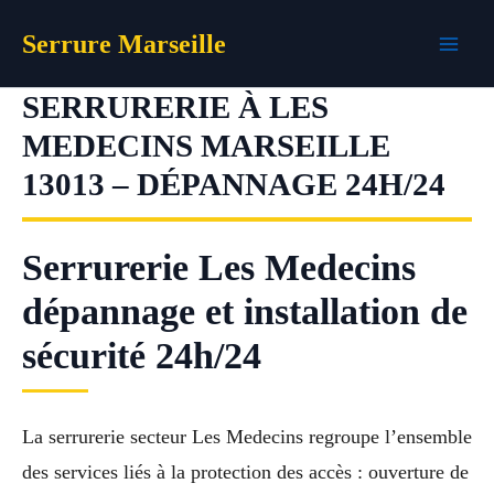
Aller
Serrure Marseille
au
contenu
SERRURERIE À LES
MEDECINS MARSEILLE
13013 – DÉPANNAGE 24H/24
Serrurerie Les Medecins
dépannage et installation de
sécurité 24h/24
La serrurerie secteur Les Medecins regroupe l’ensemble
des services liés à la protection des accès : ouverture de