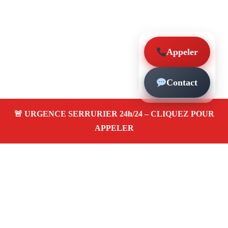
Appeler
Contact
À propos – Serrurier Marseille
Serrurier à Les Baumettes Marseille (13009)