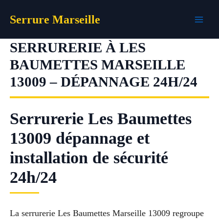
Aller
Serrure Marseille
au
contenu
SERRURERIE À LES
BAUMETTES MARSEILLE
13009 – DÉPANNAGE 24H/24
Serrurerie Les Baumettes
13009 dépannage et
installation de sécurité
24h/24
La serrurerie Les Baumettes Marseille 13009 regroupe