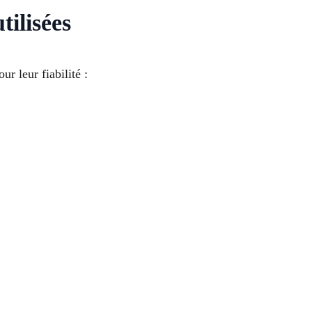
tilisées
r leur fiabilité :