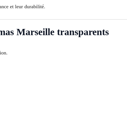
nce et leur durabilité.
mas Marseille transparents
ion.