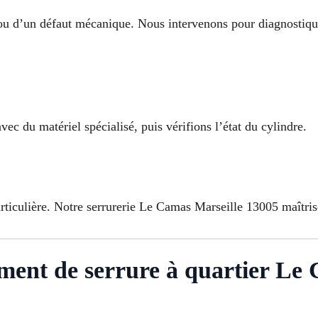
 ou d’un défaut mécanique. Nous intervenons pour diagnostiqu
vec du matériel spécialisé, puis vérifions l’état du cylindre.
articulière. Notre serrurerie Le Camas Marseille 13005 maîtris
ement de serrure à quartier Le