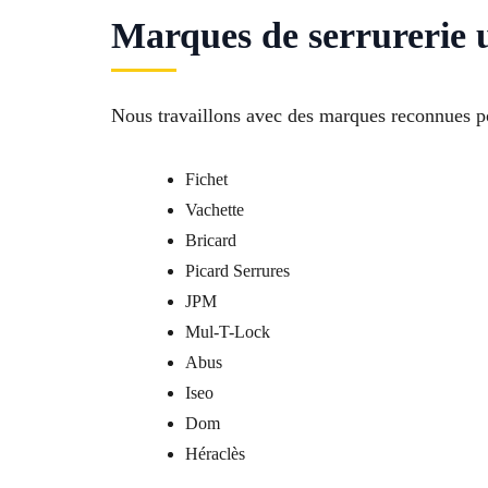
Marques de serrurerie u
Nous travaillons avec des marques reconnues pou
Fichet
Vachette
Bricard
Picard Serrures
JPM
Mul-T-Lock
Abus
Iseo
Dom
Héraclès