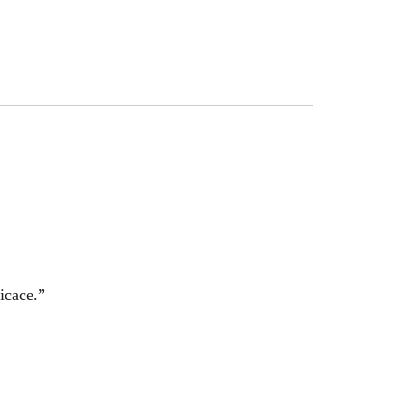
icace.”