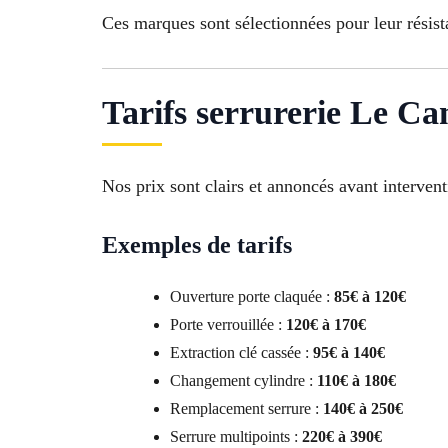
Ces marques sont sélectionnées pour leur résista
Tarifs serrurerie Le Ca
Nos prix sont clairs et annoncés avant intervent
Exemples de tarifs
Ouverture porte claquée :
85€ à 120€
Porte verrouillée :
120€ à 170€
Extraction clé cassée :
95€ à 140€
Changement cylindre :
110€ à 180€
Remplacement serrure :
140€ à 250€
Serrure multipoints :
220€ à 390€