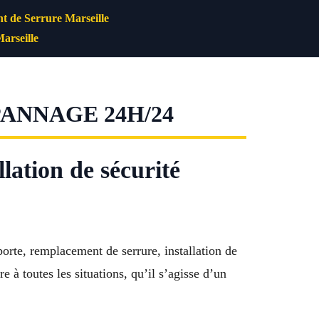
 de Serrure Marseille
arseille
PANNAGE 24H/24
lation de sécurité
orte, remplacement de serrure, installation de
 à toutes les situations, qu’il s’agisse d’un