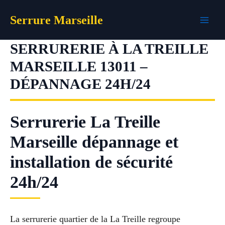
Aller
Serrure Marseille
au
contenu
SERRURERIE À LA TREILLE
MARSEILLE 13011 –
DÉPANNAGE 24H/24
Serrurerie La Treille
Marseille dépannage et
installation de sécurité
24h/24
La serrurerie quartier de la La Treille regroupe