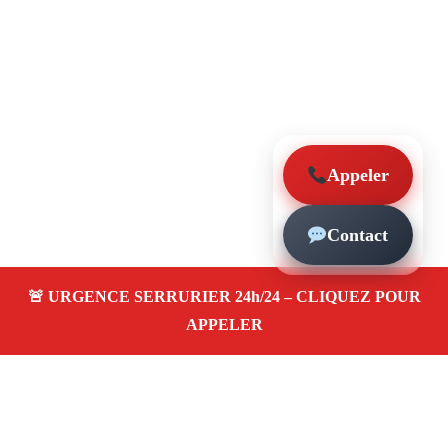
Appeler
Contact
À propos – Serrurier Marseille