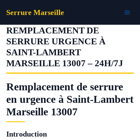
Aller
Serrure Marseille
au
contenu
REMPLACEMENT DE
SERRURE URGENCE À
SAINT-LAMBERT
MARSEILLE 13007 – 24H/7J
Remplacement de serrure
en urgence à Saint-Lambert
Marseille 13007
Introduction