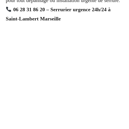
pour tout dépannage ou installation urgente de serrure.
06 28 31 86 20 – Serrurier urgence 24h/24 à
Saint-Lambert Marseille