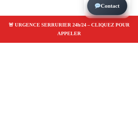
Contact
À propos – Serrurier Marseille
Serrurier à Saint-Lambert Marseille (13007)
Dépannage et urgence serrurerie 24/24, ouverture de
porte, changement, remplacement et pose de serrure.
Artisan qualifié, rapide, pas cher
Avis clients 4,5/5
Adresse : Saint-Lambert 13007 Marseille