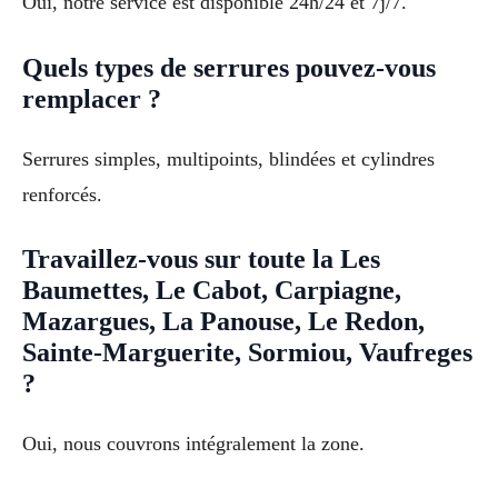
Oui, notre service est disponible 24h/24 et 7j/7.
Quels types de serrures pouvez-vous
remplacer ?
Serrures simples, multipoints, blindées et cylindres
renforcés.
Travaillez-vous sur toute la Les
Baumettes, Le Cabot, Carpiagne,
Mazargues, La Panouse, Le Redon,
Sainte-Marguerite, Sormiou, Vaufreges
?
Oui, nous couvrons intégralement la zone.