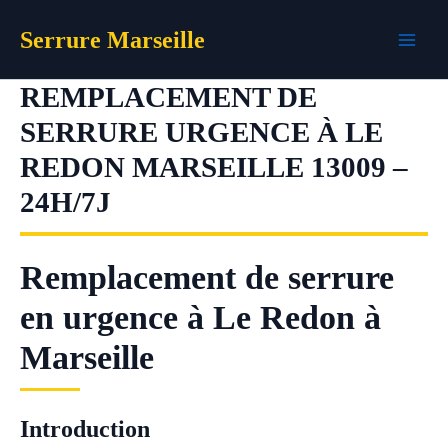
Aller
Serrure Marseille
au
contenu
REMPLACEMENT DE
SERRURE URGENCE À LE
REDON MARSEILLE 13009 –
24H/7J
Remplacement de serrure
en urgence à Le Redon à
Marseille
Introduction