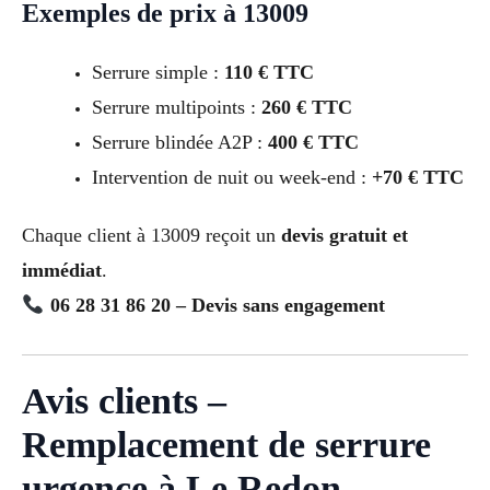
Exemples de prix à 13009
Serrure simple :
110 € TTC
Serrure multipoints :
260 € TTC
Serrure blindée A2P :
400 € TTC
Intervention de nuit ou week-end :
+70 € TTC
Chaque client à 13009 reçoit un
devis gratuit et
immédiat
.
06 28 31 86 20 – Devis sans engagement
Avis clients –
Remplacement de serrure
urgence à Le Redon