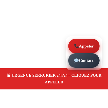
Appeler
Contact