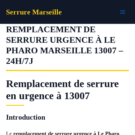
Aller
Serrure Marseille
au
contenu
REMPLACEMENT DE
SERRURE URGENCE À LE
PHARO MARSEILLE 13007 –
24H/7J
Remplacement de serrure
en urgence à 13007
Introduction
Le
remplacement de serrure urgence à Le Pharo