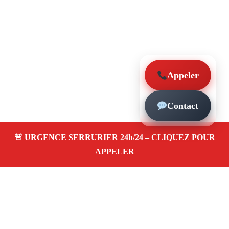
Appeler
Contact
À propos – Serrurier Marseille