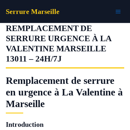
Aller
Serrure Marseille
au
contenu
REMPLACEMENT DE
SERRURE URGENCE À LA
VALENTINE MARSEILLE
13011 – 24H/7J
Remplacement de serrure
en urgence à La Valentine à
Marseille
Introduction