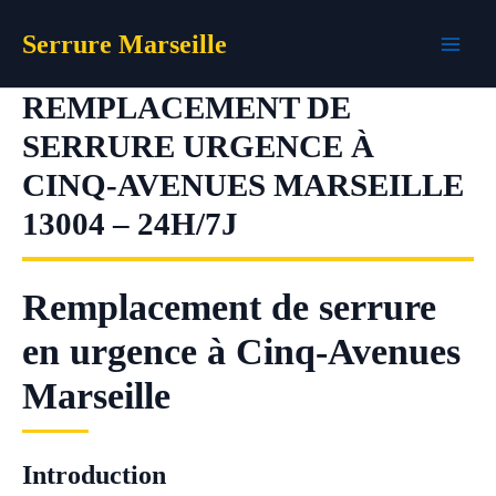
Aller
Serrure Marseille
au
contenu
REMPLACEMENT DE
SERRURE URGENCE À
CINQ-AVENUES MARSEILLE
13004 – 24H/7J
Remplacement de serrure
en urgence à Cinq-Avenues
Marseille
Introduction