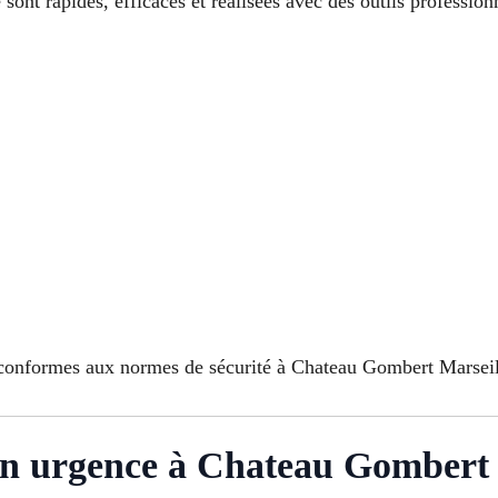
nt rapides, efficaces et réalisées avec des outils professionne
t conformes aux normes de sécurité à Chateau Gombert Marseil
en urgence à Chateau Gombert 