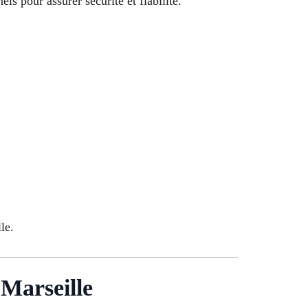
ls pour assurer sécurité et fiabilité.
le.
Marseille