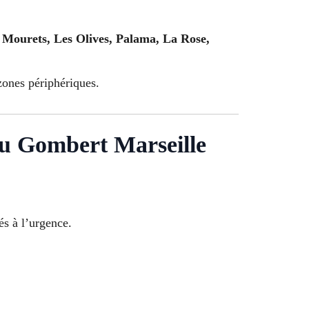
Mourets, Les Olives, Palama, La Rose,
zones périphériques.
au Gombert Marseille
és à l’urgence.