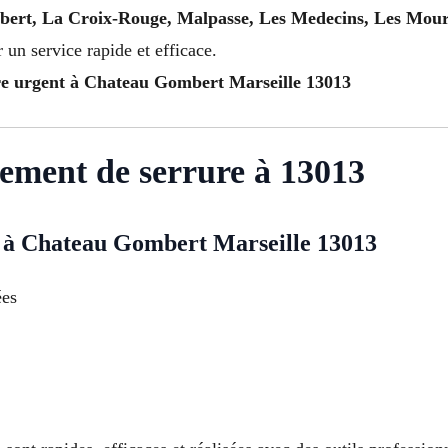
rt, La Croix-Rouge, Malpasse, Les Medecins, Les Mouret
r un service rapide et efficace.
re urgent à Chateau Gombert Marseille 13013
cement de serrure à 13013
 à Chateau Gombert Marseille 13013
ées