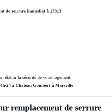
nt de serrure immédiat à 13013
.
 rétablir la sécurité de votre logement.
 24h/24 à Chateau Gombert à Marseille
our remplacement de serrure