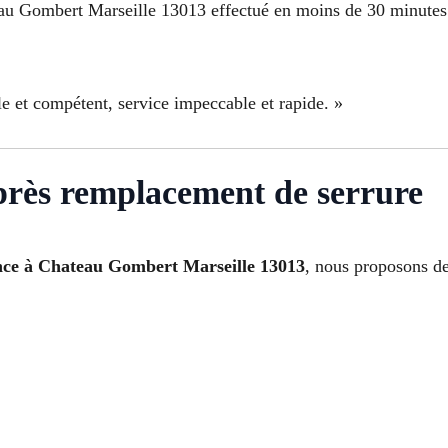
au Gombert Marseille 13013 effectué en moins de 30 minutes
e et compétent, service impeccable et rapide. »
après remplacement de serrure
nce à Chateau Gombert Marseille 13013
, nous proposons de