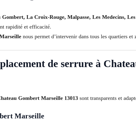
 Gombert, La Croix-Rouge, Malpasse, Les Medecins, Les 
nt rapidité et efficacité.
Marseille
nous permet d’intervenir dans tous les quartiers et 
emplacement de serrure à Chate
 Chateau Gombert Marseille 13013
sont transparents et adapt
bert Marseille