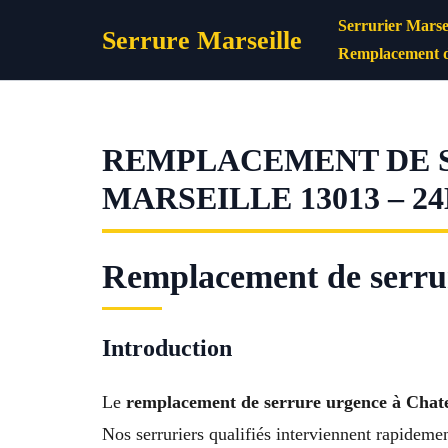
Aller
Serrurier Marsei
Serrure Marseille
au
Remplacement d
contenu
REMPLACEMENT DE 
MARSEILLE 13013 – 24
Remplacement de serru
Introduction
Le
remplacement de serrure urgence à Chat
Nos serruriers qualifiés interviennent rapidemen