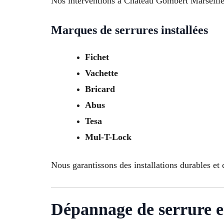
Nos interventions à Chateau Gombert Marseille so
Marques de serrures installées
Fichet
Vachette
Bricard
Abus
Tesa
Mul-T-Lock
Nous garantissons des installations durables e
Dépannage de serrure 