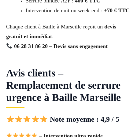
Serrure blindée A2P :
400 € TTC
Intervention de nuit ou week-end :
+70 € TTC
Chaque client à Baille à Marseille reçoit un
devis
gratuit et immédiat
.
06 28 31 86 20 – Devis sans engagement
Avis clients –
Remplacement de serrure
urgence à Baille Marseille
Note moyenne : 4,9 / 5
– Intervention ultra rapide