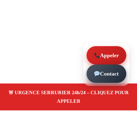
Appeler
Contact
À propos – Serrurier Marseille