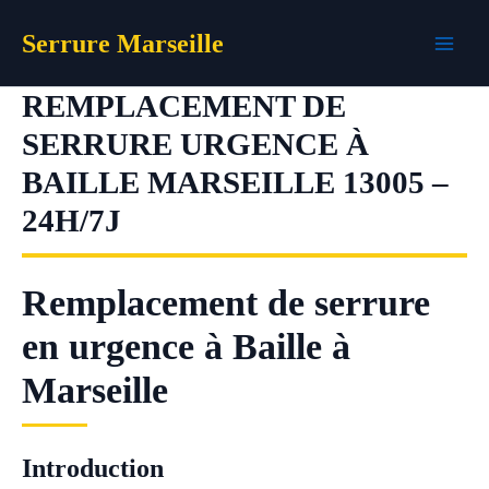
Aller
Serrure Marseille
au
contenu
REMPLACEMENT DE
SERRURE URGENCE À
BAILLE MARSEILLE 13005 –
24H/7J
Remplacement de serrure
en urgence à Baille à
Marseille
Introduction