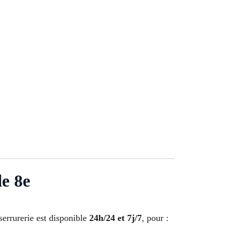
e 8e
serrurerie est disponible
24h/24 et 7j/7
, pour :