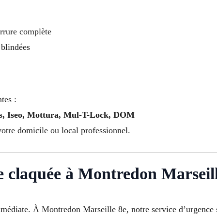
rrure complète
 blindées
tes :
us, Iseo, Mottura, Mul-T-Lock, DOM
votre domicile ou local professionnel.
 claquée à Montredon Marseill
mmédiate. À Montredon Marseille 8e, notre service d’urgence 