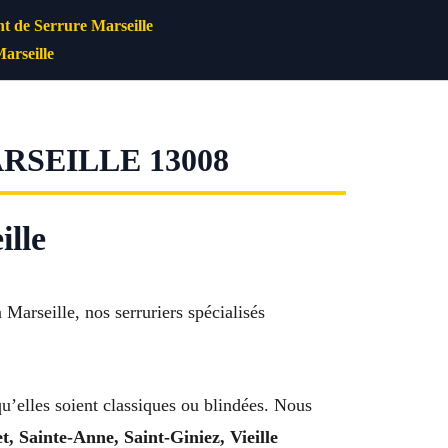
 de Serrure Marseille
arseille
SEILLE 13008
ille
 Marseille, nos serruriers spécialisés
qu’elles soient classiques ou blindées. Nous
 Sainte-Anne, Saint-Giniez, Vieille