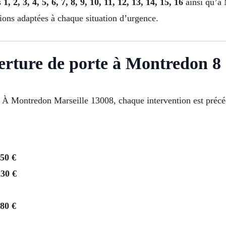
s
1, 2, 3, 4, 5, 6, 7, 8, 9, 10, 11, 12, 13, 14, 15, 16
ainsi qu’à 
utions adaptées à chaque situation d’urgence.
verture de porte à Montredon 8
s. À Montredon Marseille 13008, chaque intervention est précéd
150 €
230 €
280 €