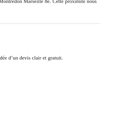
Montredon Marseille 8e. Cette proximité nous
ée d’un devis clair et gratuit.