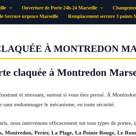
lle
Ouverture de Porte 24h-24 Marseille
Changement
e Serrure urgence Marseille
Remplacement serrure 3 points M
LAQUÉE À MONTREDON MAR
rte claquée à Montredon Marse
rustrant et stressant, surtout si vous êtes pressé. À Montredon
te sans endommager le mécanisme, en toute sécurité.
nels, nous intervenons efficacement sur tous types de portes, 
, Montredon, Perier, La Plage, La Pointe Rouge, Le Rouet,