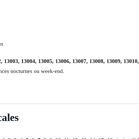
on
, 13003, 13004, 13005, 13006, 13007, 13008, 13009, 13010
ences nocturnes ou week-end.
cales