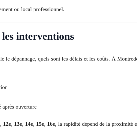
ement ou local professionnel.
les interventions
e le dépannage, quels sont les délais et les coûts. À Montred
tion
é après ouverture
e, 12e, 13e, 14e, 15e, 16e
, la rapidité dépend de la proximité e