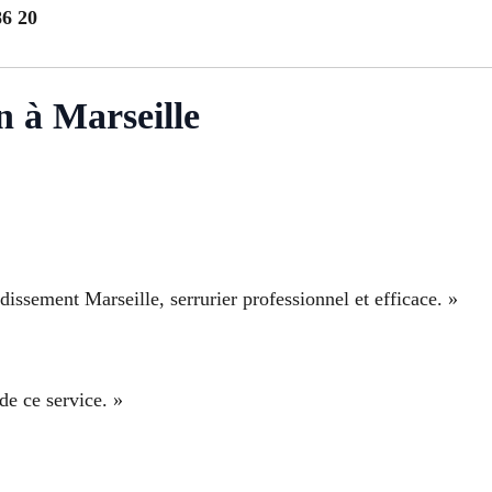
86 20
n à Marseille
issement Marseille, serrurier professionnel et efficace. »
de ce service. »