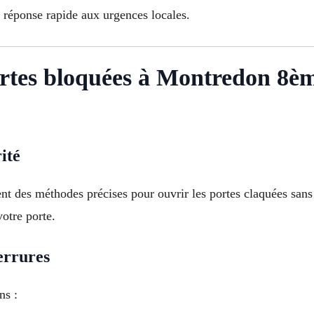
e réponse rapide aux urgences locales.
ortes bloquées à Montredon 8è
ité
nt des méthodes précises pour ouvrir les portes claquées sans 
votre porte.
errures
ns :