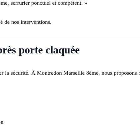
me, serrurier ponctuel et compétent. »
té de nos interventions.
près porte claquée
cer la sécurité. À Montredon Marseille 8ème, nous proposons :
on