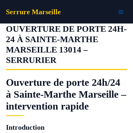
Aller
Serrure Marseille
au
contenu
OUVERTURE DE PORTE 24H-
24 À SAINTE-MARTHE
MARSEILLE 13014 –
SERRURIER
Ouverture de porte 24h/24
à Sainte-Marthe Marseille –
intervention rapide
Introduction