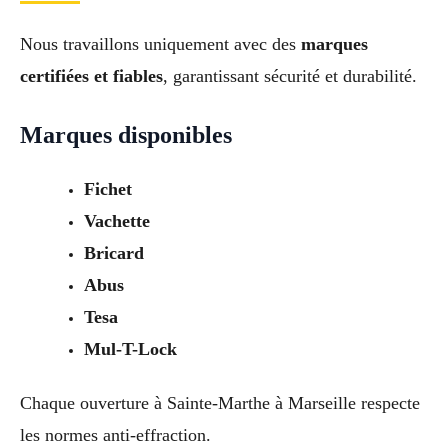
Nous travaillons uniquement avec des
marques
certifiées et fiables
, garantissant sécurité et durabilité.
Marques disponibles
Fichet
Vachette
Bricard
Abus
Tesa
Mul-T-Lock
Chaque ouverture à Sainte-Marthe à Marseille respecte
les normes anti-effraction.