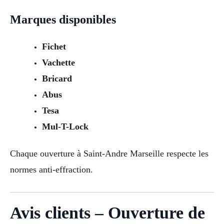
Marques disponibles
Fichet
Vachette
Bricard
Abus
Tesa
Mul-T-Lock
Chaque ouverture à Saint-Andre Marseille respecte les
normes anti-effraction.
Avis clients – Ouverture de