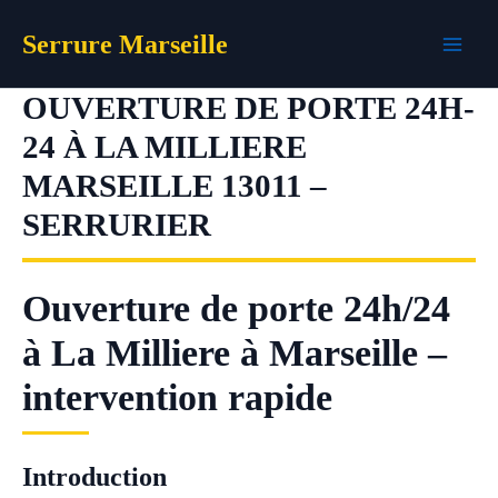
Aller
Serrure Marseille
au
contenu
OUVERTURE DE PORTE 24H-
24 À LA MILLIERE
MARSEILLE 13011 –
SERRURIER
Ouverture de porte 24h/24
à La Milliere à Marseille –
intervention rapide
Introduction