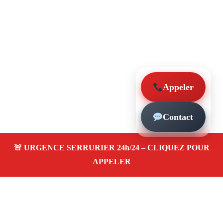
Appeler
Contact
À propos – Serrurier Marseille