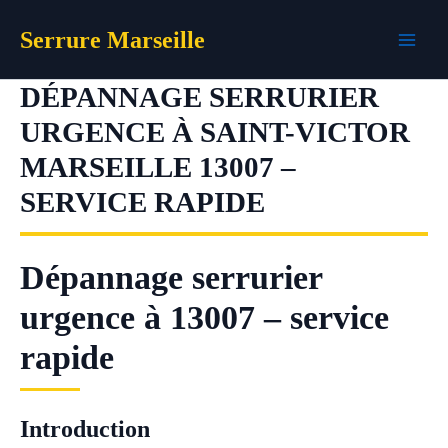
Aller
Serrure Marseille
au
contenu
DÉPANNAGE SERRURIER
URGENCE À SAINT-VICTOR
MARSEILLE 13007 –
SERVICE RAPIDE
Dépannage serrurier
urgence à 13007 – service
rapide
Introduction