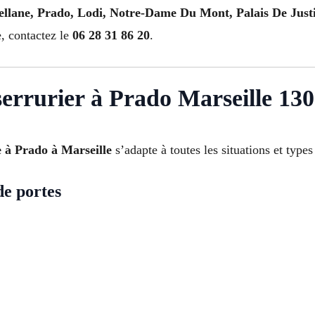
ellane, Prado, Lodi, Notre-Dame Du Mont, Palais De Just
e, contactez le
06 28 31 86 20
.
errurier à Prado Marseille 13
 à Prado à Marseille
s’adapte à toutes les situations et types
de portes