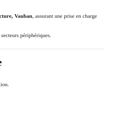
ecture, Vauban
, assurant une prise en charge
 secteurs périphériques.
e
tion.