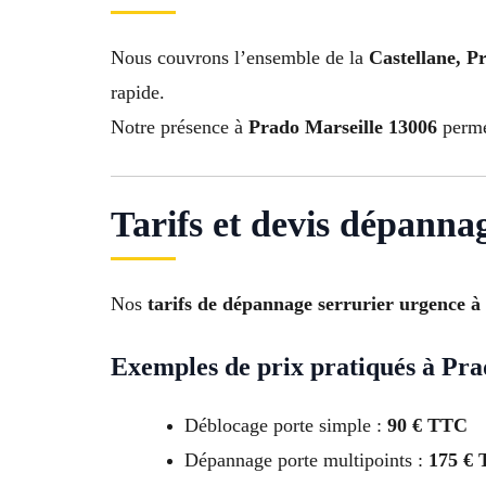
Nous couvrons l’ensemble de la
Castellane, P
rapide.
Notre présence à
Prado Marseille 13006
permet
Tarifs et devis dépanna
Nos
tarifs de dépannage serrurier urgence à
Exemples de prix pratiqués à Pra
Déblocage porte simple :
90 € TTC
Dépannage porte multipoints :
175 €