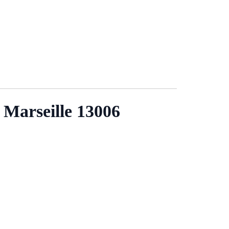
 Marseille 13006
.