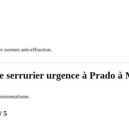
s normes anti-effraction.
e serrurier urgence à Prado à 
fessionnalisme.
/ 5