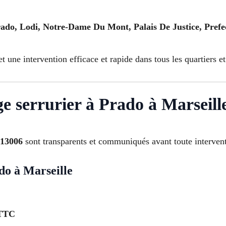
rado, Lodi, Notre-Dame Du Mont, Palais De Justice, Pref
 une intervention efficace et rapide dans tous les quartiers et
ge serrurier à Prado à Marseill
 13006
sont transparents et communiqués avant toute interven
do à Marseille
 TTC