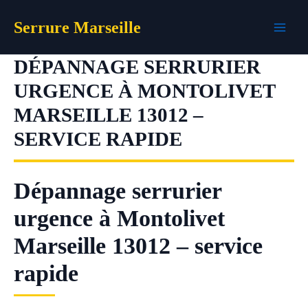
Aller
Serrure Marseille
au
contenu
DÉPANNAGE SERRURIER
URGENCE À MONTOLIVET
MARSEILLE 13012 –
SERVICE RAPIDE
Dépannage serrurier
urgence à Montolivet
Marseille 13012 – service
rapide